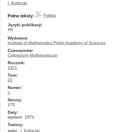
I. Kotlarski
Pełne teksty:
Pobierz
Języki publikacji
EN
Wydawca
Institute of Mathematics Polish Academy of Sciences
Czasopismo
Colloquium Mathematicum
Rocznik
1971
Tom
23
Numer
1
Strony
173
Daty
wydano
1971
Twórcy
autor
I. Kotlarski