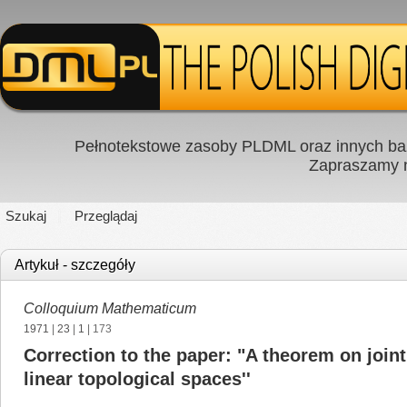
Pełnotekstowe zasoby PLDML oraz innych baz
Zapraszamy
Szukaj
Przeglądaj
Artykuł - szczegóły
Colloquium Mathematicum
1971
|
23
|
1
| 173
Correction to the paper: "A theorem on joint
linear topological spaces''