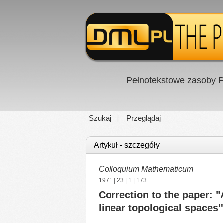
Pełnotekstowe zasoby P
Szukaj
Przeglądaj
Artykuł - szczegóły
Colloquium Mathematicum
1971
|
23
|
1
| 173
Correction to the paper: "
linear topological spaces''