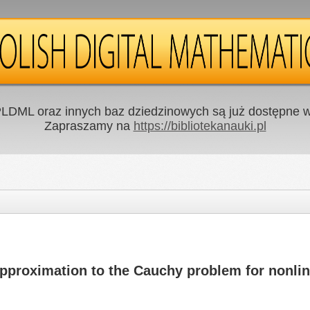
LDML oraz innych baz dziedzinowych są już dostępne w 
Zapraszamy na
https://bibliotekanauki.pl
approximation to the Cauchy problem for nonline