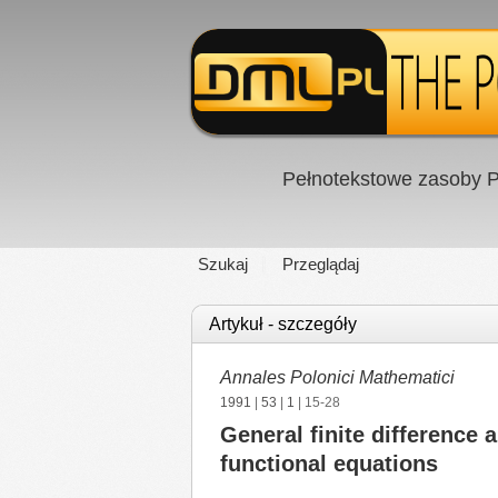
Pełnotekstowe zasoby P
Szukaj
Przeglądaj
Artykuł - szczegóły
Annales Polonici Mathematici
1991
|
53
|
1
| 15-28
General finite difference 
functional equations