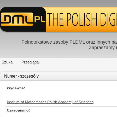
Pełnotekstowe zasoby PLDML oraz innych baz
Zapraszamy
Szukaj
Przeglądaj
Numer - szczegóły
Wydawca
Institute of Mathematics Polish Academy of Sciences
Czasopismo