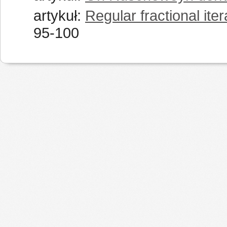
artykuł:
Regular fractional ite
95-100