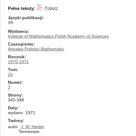
Pełne teksty:
Pobierz
Języki publikacji
EN
Wydawca
Institute of Mathematics Polish Academy of Sciences
Czasopismo
Annales Polonici Mathematici
Rocznik
1970-1971
Tom
24
Numer
3
Strony
343-348
Daty
wydano
1971
Twórcy
autor
J. W. Heidel
Tennessee