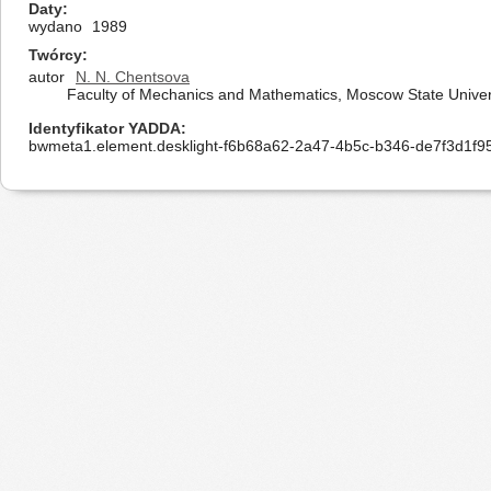
Daty
wydano
1989
Twórcy
autor
N. N. Chentsova
Faculty of Mechanics and Mathematics, Moscow State Univer
Identyfikator YADDA
bwmeta1.element.desklight-f6b68a62-2a47-4b5c-b346-de7f3d1f9