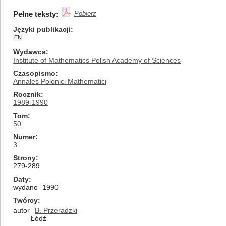
Pełne teksty:
Pobierz
Języki publikacji
EN
Wydawca
Institute of Mathematics Polish Academy of Sciences
Czasopismo
Annales Polonici Mathematici
Rocznik
1989-1990
Tom
50
Numer
3
Strony
279-289
Daty
wydano
1990
Twórcy
autor
B. Przeradzki
Łódź