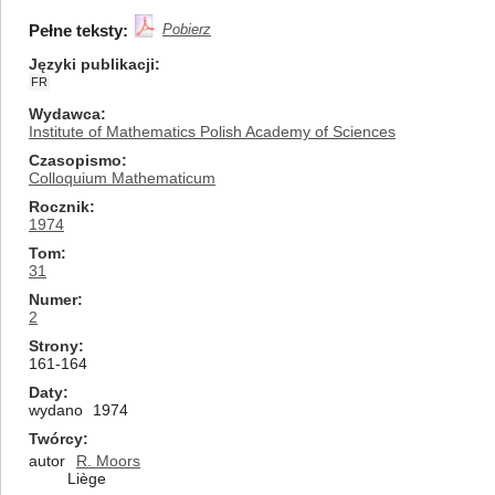
Pełne teksty:
Pobierz
Języki publikacji
FR
Wydawca
Institute of Mathematics Polish Academy of Sciences
Czasopismo
Colloquium Mathematicum
Rocznik
1974
Tom
31
Numer
2
Strony
161-164
Daty
wydano
1974
Twórcy
autor
R. Moors
Liège