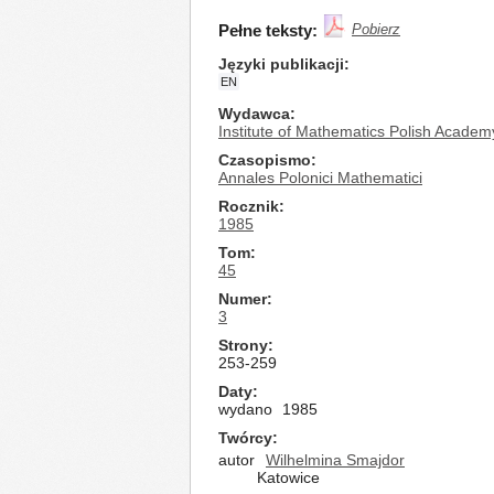
Pełne teksty:
Pobierz
Języki publikacji
EN
Wydawca
Institute of Mathematics Polish Academ
Czasopismo
Annales Polonici Mathematici
Rocznik
1985
Tom
45
Numer
3
Strony
253-259
Daty
wydano
1985
Twórcy
autor
Wilhelmina Smajdor
Katowice