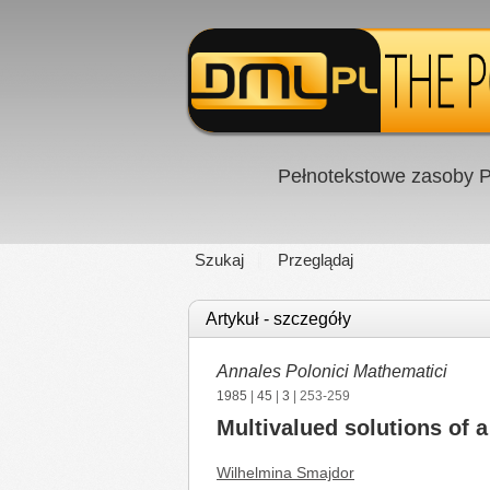
Pełnotekstowe zasoby P
Szukaj
Przeglądaj
Artykuł - szczegóły
Annales Polonici Mathematici
1985
|
45
|
3
| 253-259
Multivalued solutions of a
Wilhelmina Smajdor