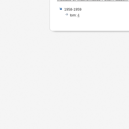
1958-1959
tom:
4