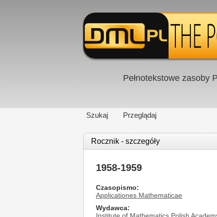
Pełnotekstowe zasoby P
Szukaj
Przeglądaj
Rocznik - szczegóły
1958-1959
Czasopismo
Applicationes Mathematicae
Wydawca
Institute of Mathematics Polish Academ