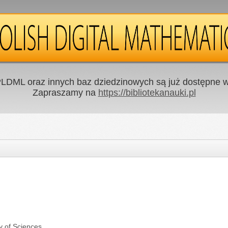
LDML oraz innych baz dziedzinowych są już dostępne w 
Zapraszamy na
https://bibliotekanauki.pl
y of Sciences