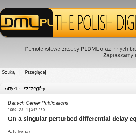
Pełnotekstowe zasoby PLDML oraz innych baz
Zapraszamy
Szukaj
Przeglądaj
Artykuł - szczegóły
Banach Center Publications
1989
|
23
|
1
| 347-350
On a singular perturbed differential delay e
A. F. Ivanov