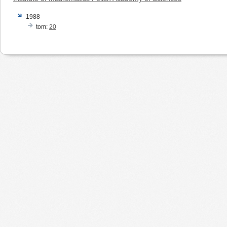
1988
tom:
20