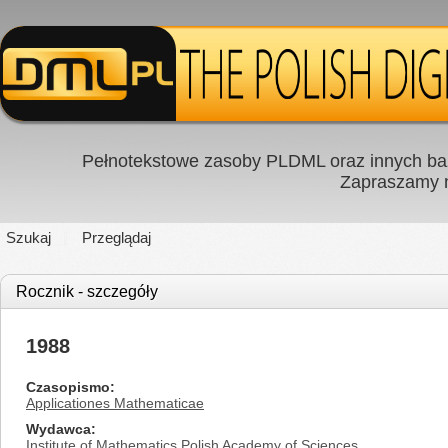
Pełnotekstowe zasoby PLDML oraz innych baz
Zapraszamy
Szukaj
Przeglądaj
Rocznik - szczegóły
1988
Czasopismo
Applicationes Mathematicae
Wydawca
Institute of Mathematics Polish Academy of Sciences