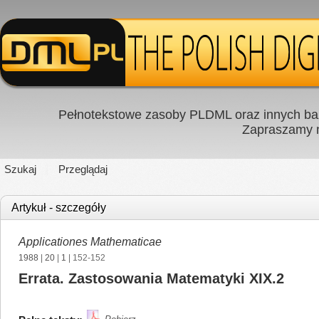
Pełnotekstowe zasoby PLDML oraz innych baz
Zapraszamy
Szukaj
Przeglądaj
Artykuł - szczegóły
Applicationes Mathematicae
1988
|
20
|
1
| 152-152
Errata. Zastosowania Matematyki XIX.2