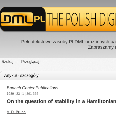
Pełnotekstowe zasoby PLDML oraz innych baz
Zapraszamy
Szukaj
Przeglądaj
Artykuł - szczegóły
Banach Center Publications
1989
|
23
|
1
| 361-365
On the question of stability in a Hamiltonia
A. D. Bruno