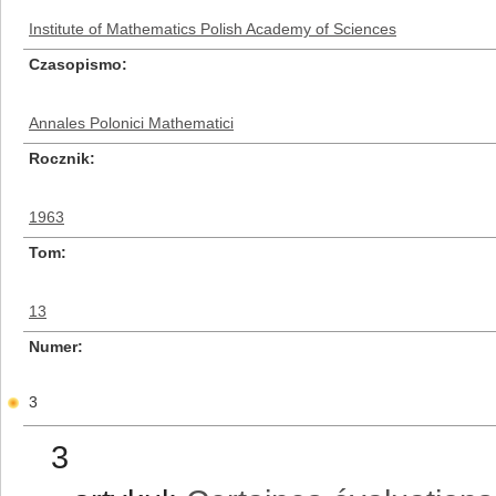
Institute of Mathematics Polish Academy of Sciences
Czasopismo
Annales Polonici Mathematici
Rocznik
1963
Tom
13
Numer
3
3