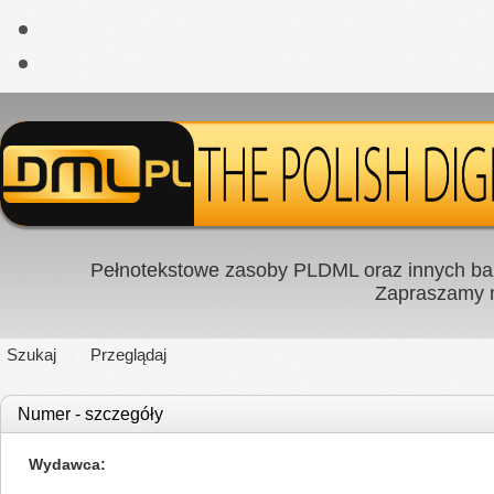
Pełnotekstowe zasoby PLDML oraz innych baz
Zapraszamy
Szukaj
Przeglądaj
Numer - szczegóły
Wydawca