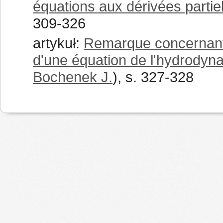
équations aux dérivées partie
309-326
artykuł:
Remarque concernant 
d'une équation de l'hydrodyna
Bochenek J.
), s. 327-328