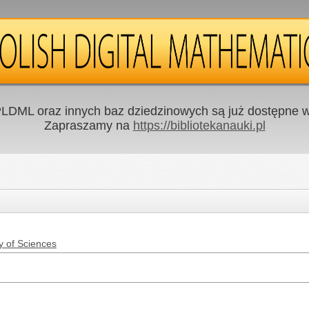
LDML oraz innych baz dziedzinowych są już dostępne w 
Zapraszamy na
https://bibliotekanauki.pl
y of Sciences