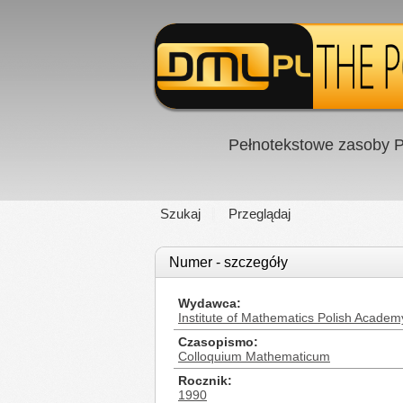
Pełnotekstowe zasoby P
Szukaj
Przeglądaj
Numer - szczegóły
Wydawca
Institute of Mathematics Polish Academ
Czasopismo
Colloquium Mathematicum
Rocznik
1990