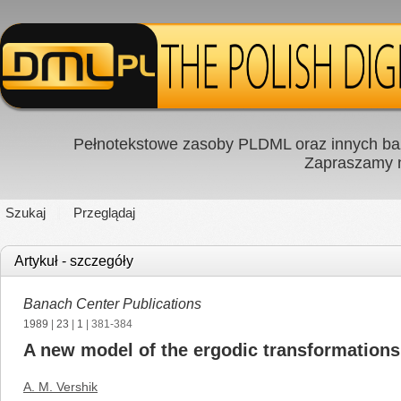
Pełnotekstowe zasoby PLDML oraz innych baz
Zapraszamy
Szukaj
Przeglądaj
Artykuł - szczegóły
Banach Center Publications
1989
|
23
|
1
| 381-384
A new model of the ergodic transformations
A. M. Vershik