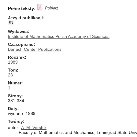
Pełne teksty:
Pobierz
Języki publikacji
EN
Wydawca
Institute of Mathematics Polish Academy of Sciences
Czasopismo
Banach Center Publications
Rocznik
1989
Tom
23
Numer
1
Strony
381-384
Daty
wydano
1989
Twórcy
autor
A. M. Vershik
Faculty of Mathematics and Mechanics, Leningrad State Unive