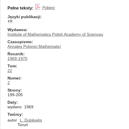
Pełne teksty:
Pobierz
Języki publikacji
FR
Wydawca
Institute of Mathematics Polish Academy of Sciences
Czasopismo
Annales Polonici Mathematici
Rocznik
1969-1970
Tom
22
Numer
2
Strony
199-205
Daty
wydano
1969
Twórcy
autor
L. Dubikajtis
Toruń