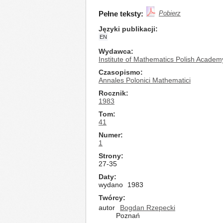
Pełne teksty:
Pobierz
Języki publikacji
EN
Wydawca
Institute of Mathematics Polish Academ
Czasopismo
Annales Polonici Mathematici
Rocznik
1983
Tom
41
Numer
1
Strony
27-35
Daty
wydano
1983
Twórcy
autor
Bogdan Rzepecki
Poznań