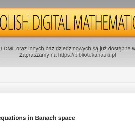
LDML oraz innych baz dziedzinowych są już dostępne w 
Zapraszamy na
https://bibliotekanauki.pl
 equations in Banach space