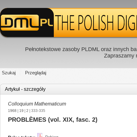
Pełnotekstowe zasoby PLDML oraz innych baz
Zapraszamy
Szukaj
Przeglądaj
Artykuł - szczegóły
Colloquium Mathematicum
1968
|
19
|
2
| 333-335
PROBLÈMES (vol. XIX, fasc. 2)