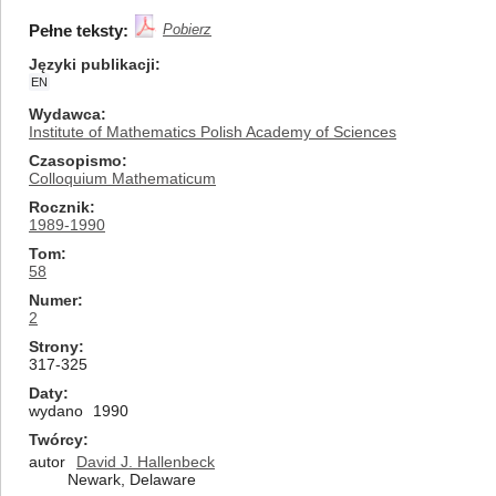
Pełne teksty:
Pobierz
Języki publikacji
EN
Wydawca
Institute of Mathematics Polish Academy of Sciences
Czasopismo
Colloquium Mathematicum
Rocznik
1989-1990
Tom
58
Numer
2
Strony
317-325
Daty
wydano
1990
Twórcy
autor
David J. Hallenbeck
Newark, Delaware