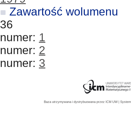
Zawartość wolumenu
36
numer:
1
numer:
2
numer:
3
Baza utrzymywana i dystrybuowana przez
ICM UW
| System