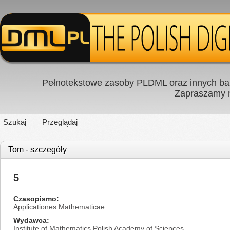
Pełnotekstowe zasoby PLDML oraz innych baz
Zapraszamy
Szukaj
Przeglądaj
Tom - szczegóły
5
Czasopismo
Applicationes Mathematicae
Wydawca
Institute of Mathematics Polish Academy of Sciences