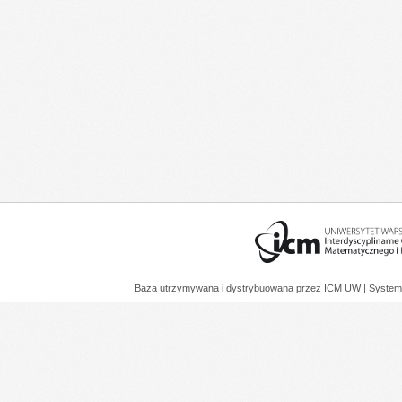
Baza utrzymywana i dystrybuowana przez
ICM UW
| System