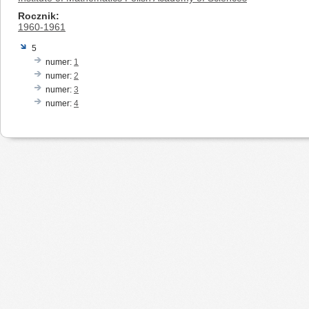
Rocznik
1960-1961
5
numer:
1
numer:
2
numer:
3
numer:
4