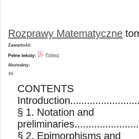
Rozprawy Matematyczne
tom
Zawartość
Pełne teksty:
Pobierz
Abstrakty
EN
CONTENTS
Introduction.............................
§ 1. Notation and
preliminaries............................
§ 2. Epimorphisms and