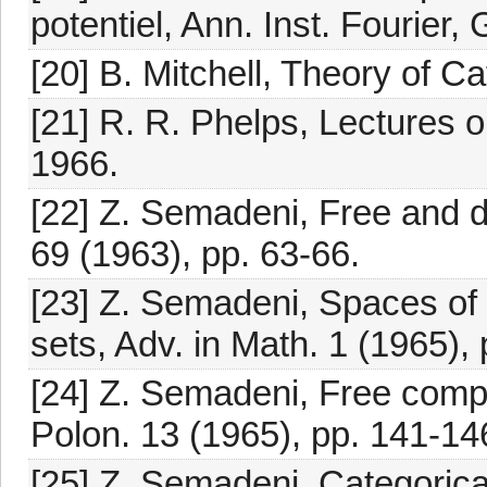
potentiel, Ann. Inst. Fourier
[20] B. Mitchell, Theory of C
[21] R. R. Phelps, Lectures 
1966.
[22] Z. Semadeni, Free and di
69 (1963), pp. 63-66.
[23] Z. Semadeni, Spaces of
sets, Adv. in Math. 1 (1965),
[24] Z. Semadeni, Free compa
Polon. 13 (1965), pp. 141-14
[25] Z. Semadeni, Categorical