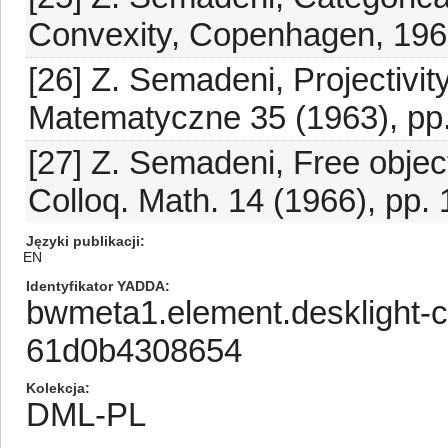
Convexity, Copenhagen, 1965
[26] Z. Semadeni, Projectivity
Matematyczne 35 (1963), pp.
[27] Z. Semadeni, Free object
Colloq. Math. 14 (1966), pp.
Języki publikacji
EN
Identyfikator YADDA
bwmeta1.element.desklight-
61d0b4308654
Kolekcja
DML-PL