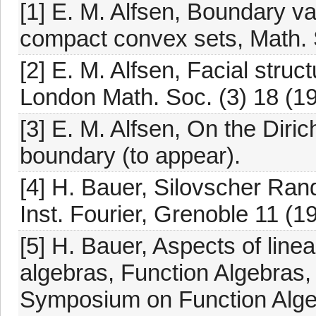
[1] E. M. Alfsen, Boundary 
compact convex sets, Math. 
[2] E. M. Alfsen, Facial stru
London Math. Soc. (3) 18 (19
[3] E. M. Alfsen, On the Diri
boundary (to appear).
[4] H. Bauer, Silovscher Ran
Inst. Fourier, Grenoble 11 (1
[5] H. Bauer, Aspects of linear
algebras, Function Algebras,
Symposium on Function Algeb