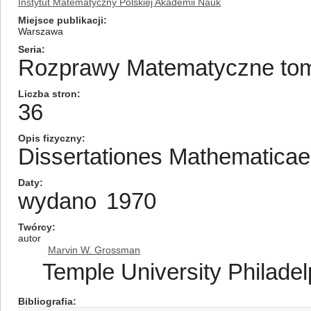
Instytut Matematyczny Polskiej Akademii Nauk
Miejsce publikacji
Warszawa
Seria
Rozprawy Matematyczne tom/
Liczba stron
36
Opis fizyczny
Dissertationes Mathematica
Daty
wydano
1970
Twórcy
autor
Marvin W. Grossman
Temple University Philadel
Bibliografia