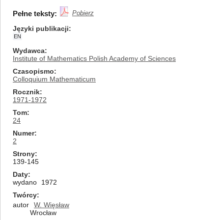
Pełne teksty:
Pobierz
Języki publikacji
EN
Wydawca
Institute of Mathematics Polish Academy of Sciences
Czasopismo
Colloquium Mathematicum
Rocznik
1971-1972
Tom
24
Numer
2
Strony
139-145
Daty
wydano
1972
Twórcy
autor
W. Więsław
Wrocław