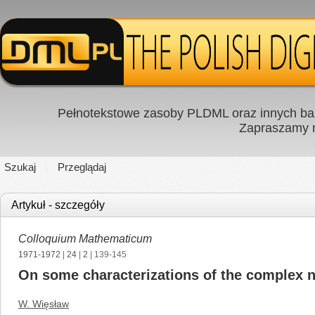
Pełnotekstowe zasoby PLDML oraz innych baz
Zapraszamy
Szukaj
Przeglądaj
Artykuł - szczegóły
Colloquium Mathematicum
1971-1972
|
24
|
2
| 139-145
On some characterizations of the complex n
W. Więsław