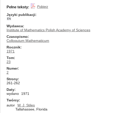
Pełne teksty:
Pobierz
Języki publikacji
EN
Wydawca
Institute of Mathematics Polish Academy of Sciences
Czasopismo
Colloquium Mathematicum
Rocznik
1971
Tom
23
Numer
2
Strony
261-262
Daty
wydano
1971
Twórcy
autor
W. J. Stiles
Tallahassee, Florida