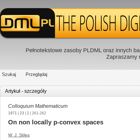
Pełnotekstowe zasoby PLDML oraz innych baz
Zapraszamy
Szukaj
Przeglądaj
Artykuł - szczegóły
Colloquium Mathematicum
1971
|
23
|
2
| 261-262
On non locally p-convex spaces
W. J. Stiles