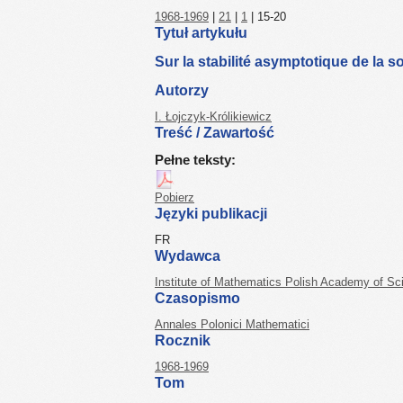
1968-1969
|
21
|
1
| 15-20
Tytuł artykułu
Sur la stabilité asymptotique de la s
Autorzy
I. Łojczyk-Królikiewicz
Treść / Zawartość
Pełne teksty:
Pobierz
Języki publikacji
FR
Wydawca
Institute of Mathematics Polish Academy of Sc
Czasopismo
Annales Polonici Mathematici
Rocznik
1968-1969
Tom