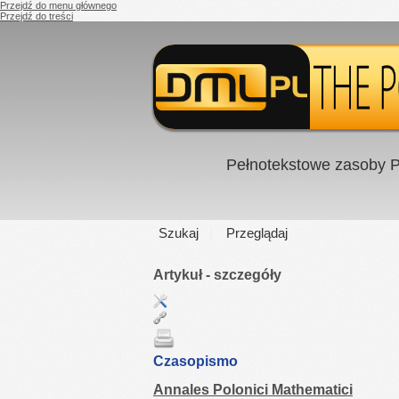
Przejdź do menu głównego
Przejdź do treści
Pełnotekstowe zasoby P
Szukaj
Przeglądaj
Artykuł - szczegóły
Czasopismo
Annales Polonici Mathematici