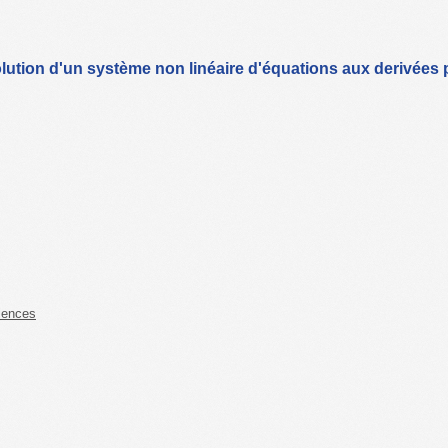
olution d'un système non linéaire d'équations aux derivées pa
iences