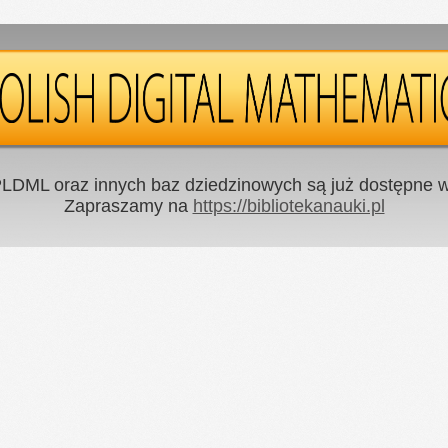
LDML oraz innych baz dziedzinowych są już dostępne w 
Zapraszamy na
https://bibliotekanauki.pl