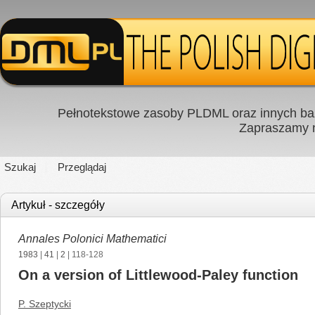
Pełnotekstowe zasoby PLDML oraz innych baz
Zapraszamy
Szukaj
Przeglądaj
Artykuł - szczegóły
Annales Polonici Mathematici
1983
|
41
|
2
| 118-128
On a version of Littlewood-Paley function
P. Szeptycki