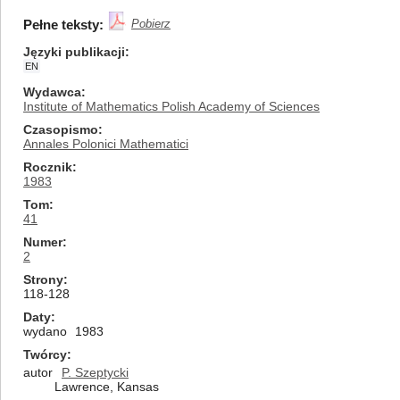
Pełne teksty:
Pobierz
Języki publikacji
EN
Wydawca
Institute of Mathematics Polish Academy of Sciences
Czasopismo
Annales Polonici Mathematici
Rocznik
1983
Tom
41
Numer
2
Strony
118-128
Daty
wydano
1983
Twórcy
autor
P. Szeptycki
Lawrence, Kansas