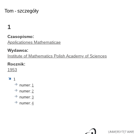
Tom - szczegóły
1
Czasopismo
Applicationes Mathematicae
Wydawca
Institute of Mathematics Polish Academy of Sciences
Rocznik
1953
1
numer:
1
numer:
2
numer:
3
numer:
4