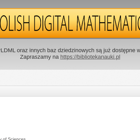
LDML oraz innych baz dziedzinowych są już dostępne w 
Zapraszamy na
https://bibliotekanauki.pl
y of Sciences