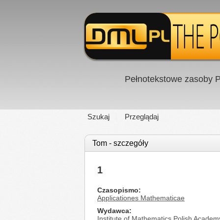
Pełnotekstowe zasoby P
Szukaj
Przeglądaj
Tom - szczegóły
1
Czasopismo
Applicationes Mathematicae
Wydawca
Institute of Mathematics Polish Academ