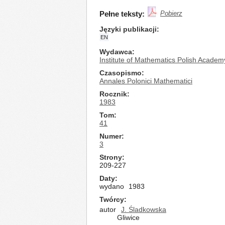
Pełne teksty:
Pobierz
Języki publikacji
EN
Wydawca
Institute of Mathematics Polish Academ
Czasopismo
Annales Polonici Mathematici
Rocznik
1983
Tom
41
Numer
3
Strony
209-227
Daty
wydano
1983
Twórcy
autor
J. Śladkowska
Gliwice