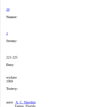
20
Numer
2
Strony
221-225
Daty
wydano
1969
Twórcy
autor
A. C. Shershin
Tampa, Florida