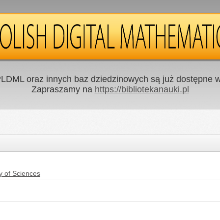
LDML oraz innych baz dziedzinowych są już dostępne w 
Zapraszamy na
https://bibliotekanauki.pl
y of Sciences