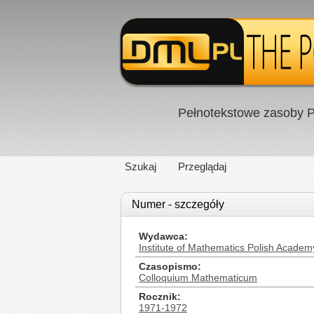
Pełnotekstowe zasoby P
Szukaj
Przeglądaj
Numer - szczegóły
Wydawca
Institute of Mathematics Polish Academ
Czasopismo
Colloquium Mathematicum
Rocznik
1971-1972