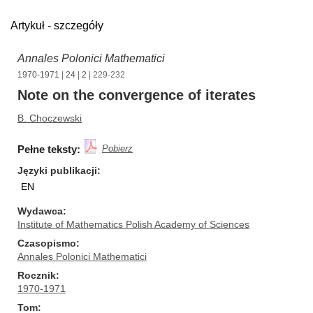
Artykuł - szczegóły
Annales Polonici Mathematici
1970-1971
|
24
|
2
| 229-232
Note on the convergence of iterates
B. Choczewski
Pełne teksty:
Pobierz
Języki publikacji
EN
Wydawca
Institute of Mathematics Polish Academy of Sciences
Czasopismo
Annales Polonici Mathematici
Rocznik
1970-1971
Tom