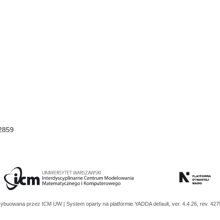
2859
trybuowana przez
ICM UW
| System oparty na platformie
YADDA
default, ver. 4.4.26, rev. 42