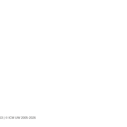
753 |
© ICM UW 2005-2026