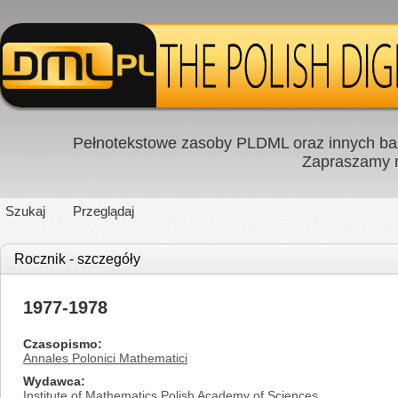
Pełnotekstowe zasoby PLDML oraz innych baz
Zapraszamy
Szukaj
Przeglądaj
Rocznik - szczegóły
1977-1978
Czasopismo
Annales Polonici Mathematici
Wydawca
Institute of Mathematics Polish Academy of Sciences