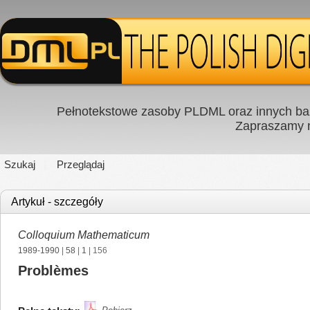
Pełnotekstowe zasoby PLDML oraz innych baz
Zapraszamy
Szukaj
Przeglądaj
Artykuł - szczegóły
Colloquium Mathematicum
1989-1990
|
58
|
1
| 156
Problèmes