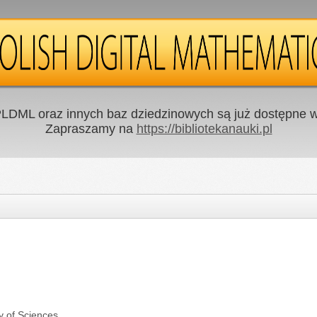
LDML oraz innych baz dziedzinowych są już dostępne w 
Zapraszamy na
https://bibliotekanauki.pl
y of Sciences