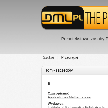
Pełnotekstowe zasoby P
Szukaj
Przeglądaj
Tom - szczegóły
6
Czasopismo
Applicationes Mathematicae
Wydawca
Institute of Mathematics Polish Academ