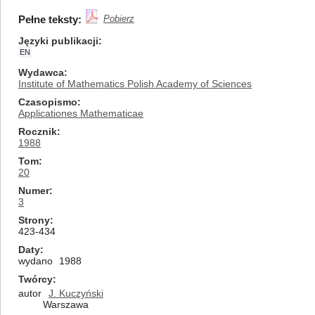
Pełne teksty:
Pobierz
Języki publikacji
EN
Wydawca
Institute of Mathematics Polish Academy of Sciences
Czasopismo
Applicationes Mathematicae
Rocznik
1988
Tom
20
Numer
3
Strony
423-434
Daty
wydano
1988
Twórcy
autor
J. Kuczyński
Warszawa