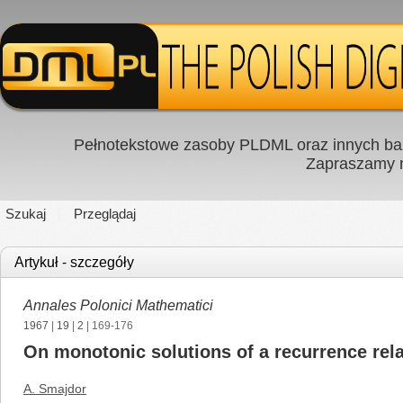
Pełnotekstowe zasoby PLDML oraz innych baz
Zapraszamy
Szukaj
Przeglądaj
Artykuł - szczegóły
Annales Polonici Mathematici
1967
|
19
|
2
| 169-176
On monotonic solutions of a recurrence rela
A. Smajdor