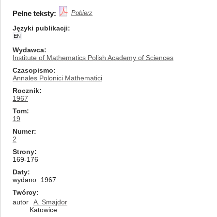
Pełne teksty:
Pobierz
Języki publikacji
EN
Wydawca
Institute of Mathematics Polish Academy of Sciences
Czasopismo
Annales Polonici Mathematici
Rocznik
1967
Tom
19
Numer
2
Strony
169-176
Daty
wydano
1967
Twórcy
autor
A. Smajdor
Katowice