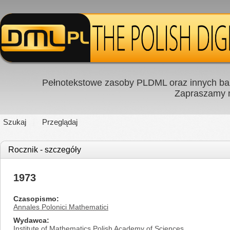
Pełnotekstowe zasoby PLDML oraz innych baz
Zapraszamy
Szukaj
Przeglądaj
Rocznik - szczegóły
1973
Czasopismo
Annales Polonici Mathematici
Wydawca
Institute of Mathematics Polish Academy of Sciences