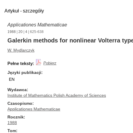
Artykuł - szczegóły
Applicationes Mathematicae
1988
|
20
|
4
| 625-638
Galerkin methods for nonlinear Volterra typ
W. Mydlarczyk
Pełne teksty:
Pobierz
Języki publikacji
EN
Wydawca
Institute of Mathematics Polish Academy of Sciences
Czasopismo
Applicationes Mathematicae
Rocznik
1988
Tom