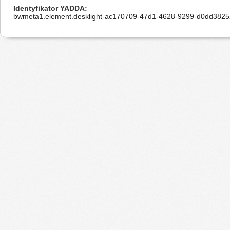
Identyfikator YADDA
bwmeta1.element.desklight-ac170709-47d1-4628-9299-d0dd382