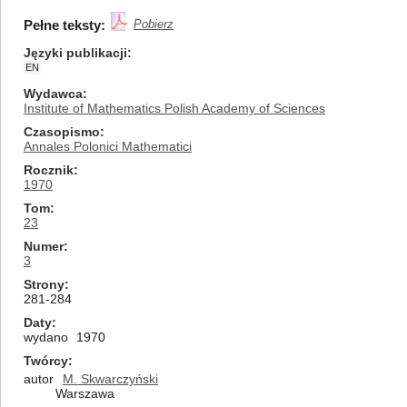
Pełne teksty:
Pobierz
Języki publikacji
EN
Wydawca
Institute of Mathematics Polish Academy of Sciences
Czasopismo
Annales Polonici Mathematici
Rocznik
1970
Tom
23
Numer
3
Strony
281-284
Daty
wydano
1970
Twórcy
autor
M. Skwarczyński
Warszawa