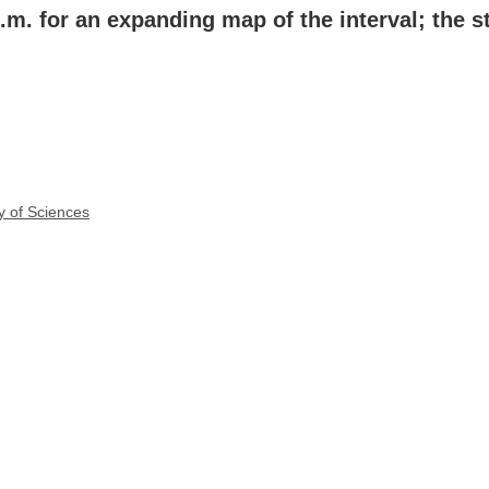
p.m. for an expanding map of the interval; the 
y of Sciences