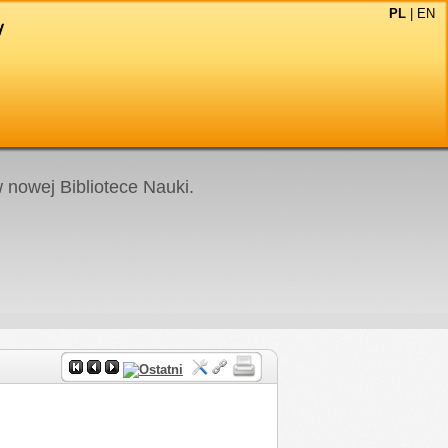
PL
|
EN
nowej Bibliotece Nauki.