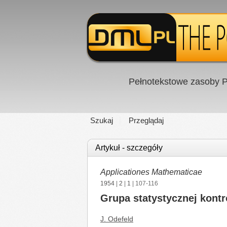
Pełnotekstowe zasoby P
Szukaj
Przeglądaj
Artykuł - szczegóły
Applicationes Mathematicae
1954
|
2
|
1
| 107-116
Grupa statystycznej kontr
J. Odefeld