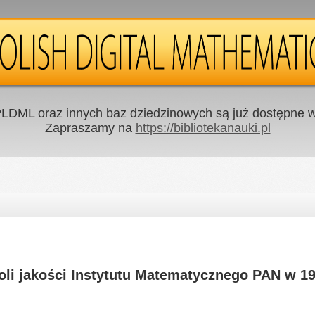
LDML oraz innych baz dziedzinowych są już dostępne w 
Zapraszamy na
https://bibliotekanauki.pl
oli jakości Instytutu Matematycznego PAN w 195