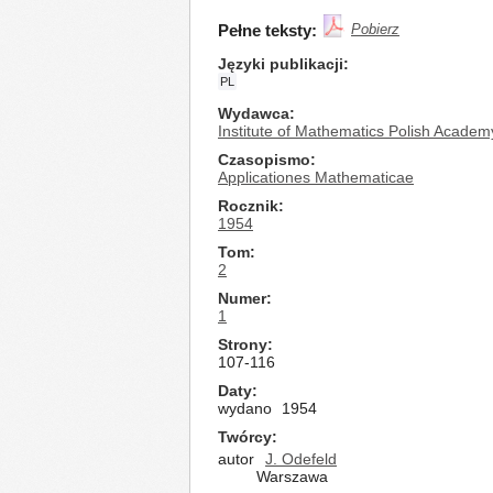
Pełne teksty:
Pobierz
Języki publikacji
PL
Wydawca
Institute of Mathematics Polish Academ
Czasopismo
Applicationes Mathematicae
Rocznik
1954
Tom
2
Numer
1
Strony
107-116
Daty
wydano
1954
Twórcy
autor
J. Odefeld
Warszawa