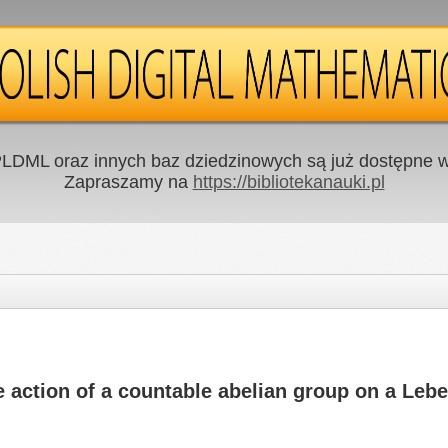
LDML oraz innych baz dziedzinowych są już dostępne w 
Zapraszamy na
https://bibliotekanauki.pl
he action of a countable abelian group on a Le