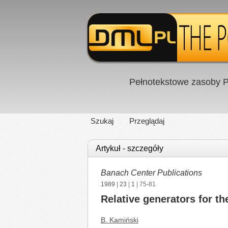
Pełnotekstowe zasoby P
Szukaj
Przeglądaj
Artykuł - szczegóły
Banach Center Publications
1989
|
23
|
1
| 75-81
Relative generators for t
B. Kamiński