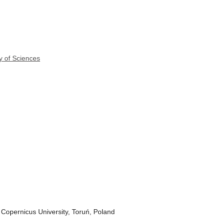
y of Sciences
s Copernicus University, Toruń, Poland