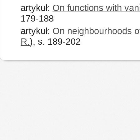
artykuł:
On functions with vani
179-188
artykuł:
On neighbourhoods of 
R.
), s. 189-202