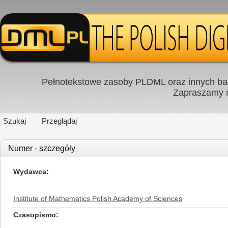
Pełnotekstowe zasoby PLDML oraz innych baz
Zapraszamy
Szukaj
Przeglądaj
Numer - szczegóły
Wydawca
Institute of Mathematics Polish Academy of Sciences
Czasopismo