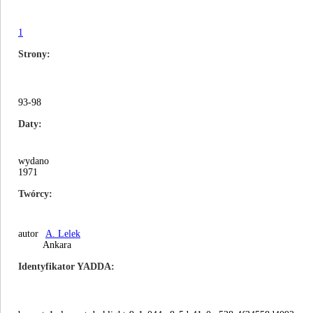
1
Strony
93-98
Daty
wydano
1971
Twórcy
autor
A. Lelek
Ankara
Identyfikator YADDA