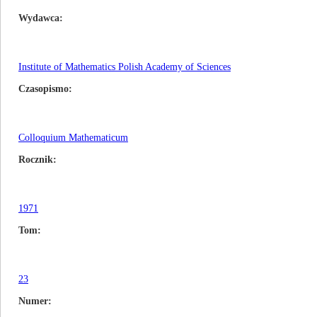
Wydawca
Institute of Mathematics Polish Academy of Sciences
Czasopismo
Colloquium Mathematicum
Rocznik
1971
Tom
23
Numer