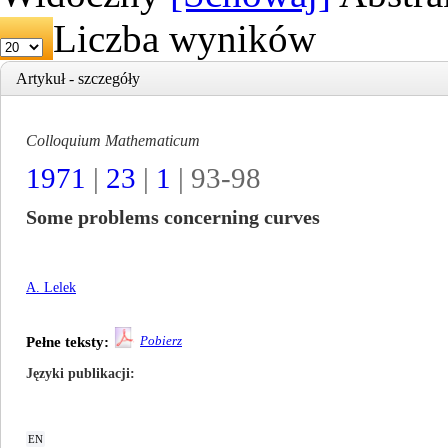
Liczba wyników
Artykuł - szczegóły
Colloquium Mathematicum
1971
|
23
|
1
| 93-98
Some problems concerning curves
A. Lelek
Pobierz
Pełne teksty:
Języki publikacji
EN