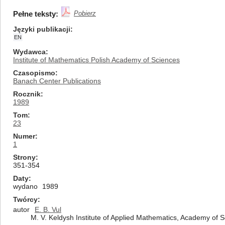
Pełne teksty:
Pobierz
Języki publikacji
EN
Wydawca
Institute of Mathematics Polish Academy of Sciences
Czasopismo
Banach Center Publications
Rocznik
1989
Tom
23
Numer
1
Strony
351-354
Daty
wydano
1989
Twórcy
autor
E. B. Vul
M. V. Keldysh Institute of Applied Mathematics, Academy of