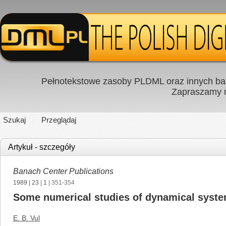
Pełnotekstowe zasoby PLDML oraz innych baz
Zapraszamy
Szukaj
Przeglądaj
Artykuł - szczegóły
Banach Center Publications
1989
|
23
|
1
| 351-354
Some numerical studies of dynamical syst
E. B. Vul