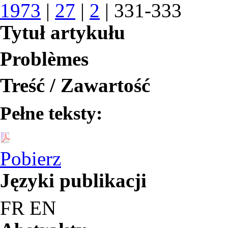
1973
|
27
|
2
| 331-333
Tytuł artykułu
Problèmes
Treść / Zawartość
Pełne teksty:
Pobierz
Języki publikacji
FR
EN