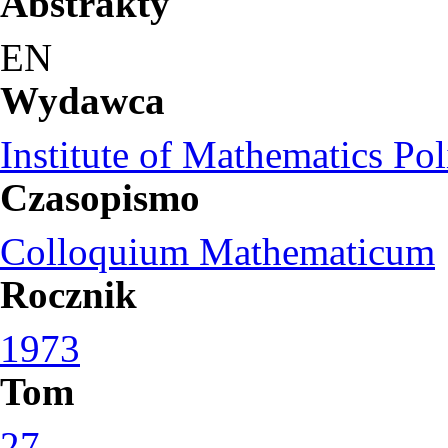
Abstrakty
EN
Wydawca
Institute of Mathematics Po
Czasopismo
Colloquium Mathematicum
Rocznik
1973
Tom
27