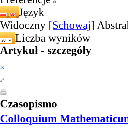
Język
Widoczny
[Schowaj]
Abstra
Liczba wyników
Artykuł - szczegóły
Czasopismo
Colloquium Mathematicu