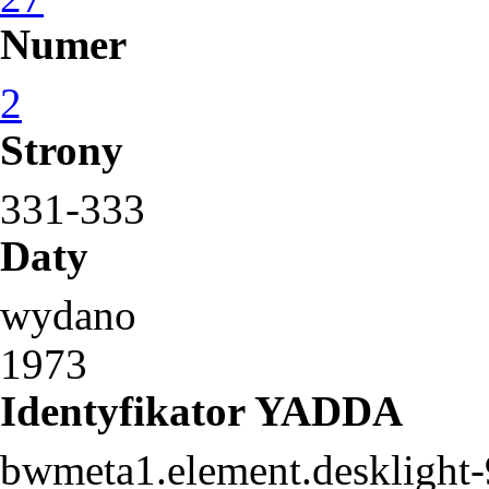
Numer
2
Strony
331-333
Daty
wydano
1973
Identyfikator YADDA
bwmeta1.element.desklight