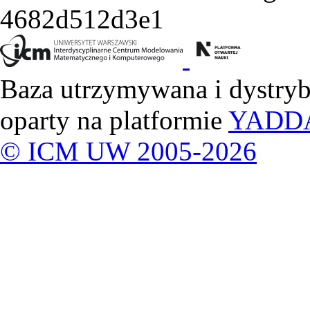
4682d512d3e1
Baza utrzymywana i dystry
oparty na platformie
YADD
© ICM UW 2005-2026