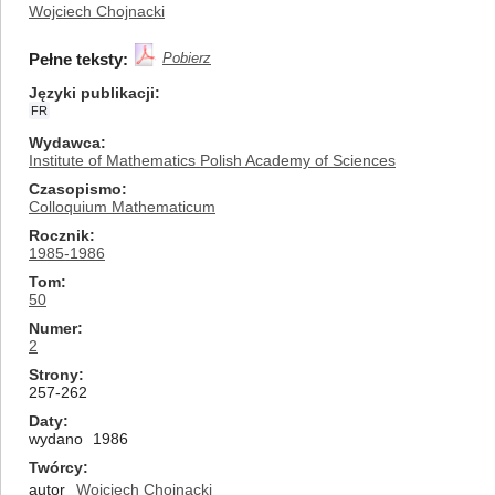
Wojciech Chojnacki
Pełne teksty:
Pobierz
Języki publikacji
FR
Wydawca
Institute of Mathematics Polish Academy of Sciences
Czasopismo
Colloquium Mathematicum
Rocznik
1985-1986
Tom
50
Numer
2
Strony
257-262
Daty
wydano
1986
Twórcy
autor
Wojciech Chojnacki